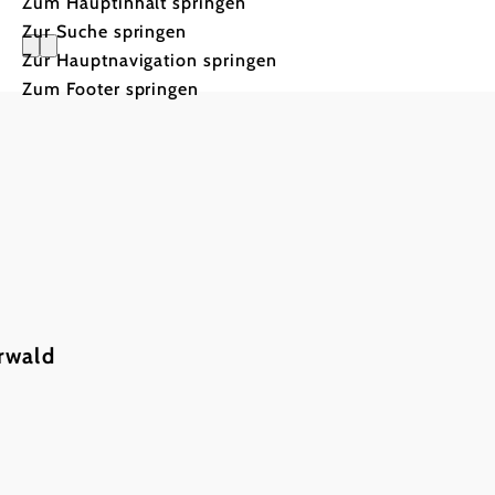
Zum Hauptinhalt springen
Zur Suche springen
Zur Hauptnavigation springen
Zum Footer springen
Alle Moun
rwald
1.370 km
Fahrspaß auf