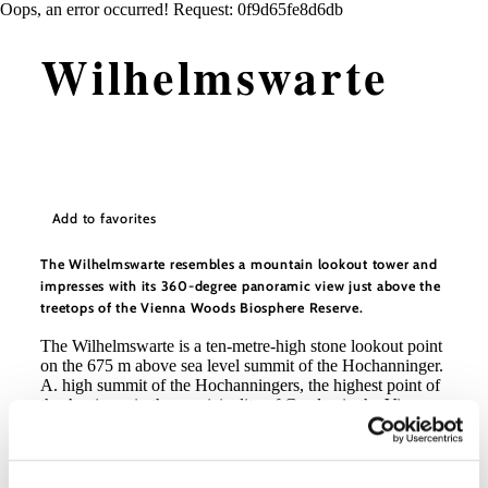
Oops, an error occurred! Request: 0f9d65fe8d6db
Wilhelmswarte
Add to favorites
The Wilhelmswarte resembles a mountain lookout tower and
impresses with its 360-degree panoramic view just above the
treetops of the Vienna Woods Biosphere Reserve.
The Wilhelmswarte is a ten-metre-high stone lookout point
on the 675 m above sea level summit of the Hochanninger.
A. high summit of the Hochanningers, the highest point of
the Anninger in the municipality of Gaaden in the Vienna
Woods.
The listed building is a geodesic fixed point and was
named after Archduke Wilhelm, the patron of the