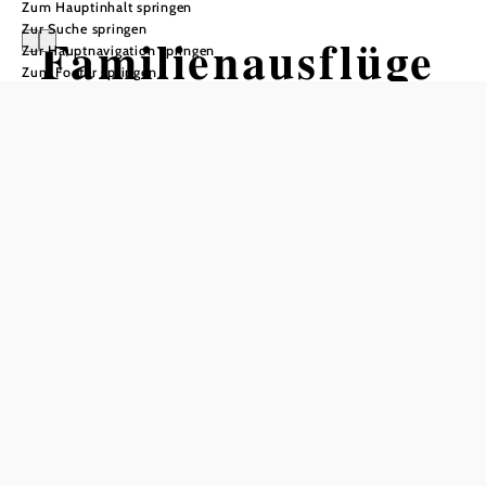
Zum Hauptinhalt springen
Zur Suche springen
Familienausflüge
Zur Hauptnavigation springen
Zum Footer springen
im Wienerwald