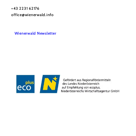
Wienerwald Tourismus GmbH
+43 2231 62176
office@wienerwald.info
Wienerwald Newsletter
Impressum
Datenschutz
Haftungsausschluss
Barrierefreiheitserklärung
Copyright © Wienerwald Tourismus GmbH