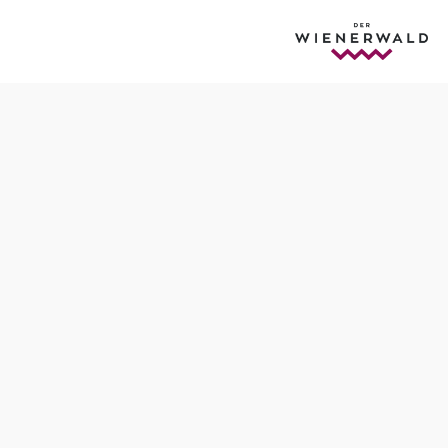
enerwald