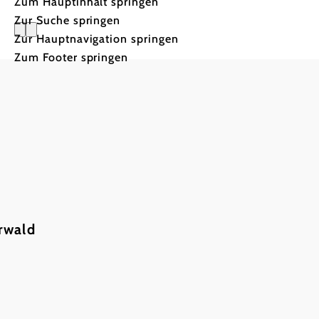
Zum Hauptinhalt springen
Zur Suche springen
Zur Hauptnavigation springen
Zum Footer springen
Mountain
Nord
rwald
Unendliches