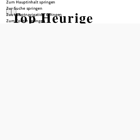
Zum Hauptinhalt springen
Zur Suche springen
Top Heurige
Zur Hauptnavigation springen
Zum Footer springen