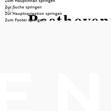
Zum Hauptinhalt springen
Zur Suche springen
Beethoven
Zur Hauptnavigation springen
Zum Footer springen
Hafnerha