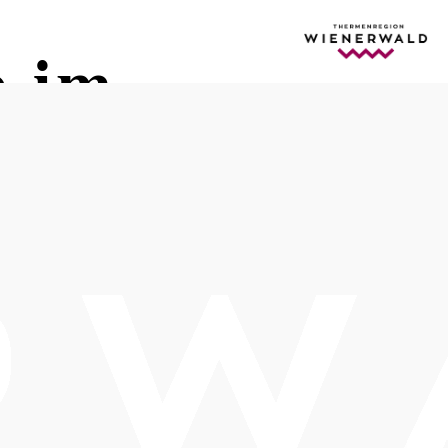
e im
Öffnungszeiten
Öffnungszeiten nach Terminabsprache