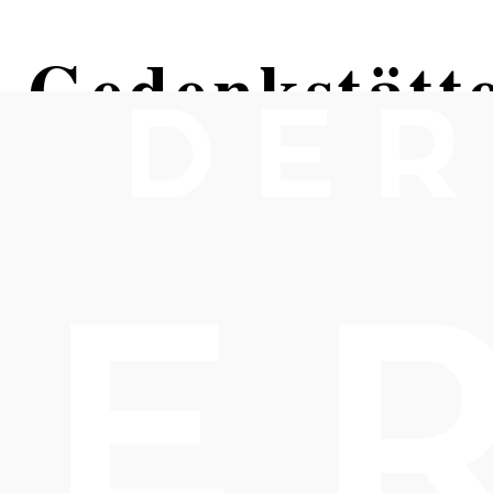
-Gedenkstätt
us