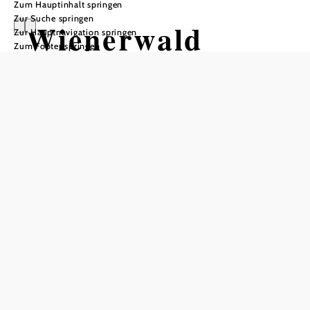
Zum Hauptinhalt springen
Zur Suche springen
Wienerwald
Zur Hauptnavigation springen
Zum Footer springen
Newsletter