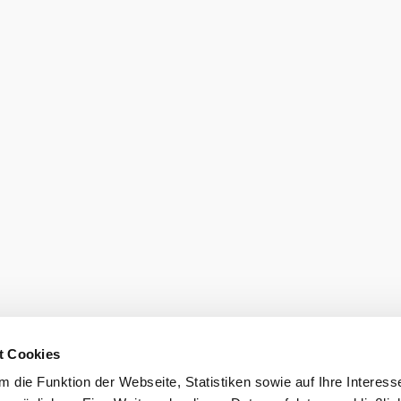
 07.08.2026
Mor
20° bis 29°
Regen
bewöl
windigkeit
4,4 km/h
Windge
den
t Cookies
 die Funktion der Webseite, Statistiken sowie auf Ihre Interess