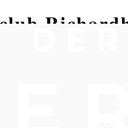
club Richard