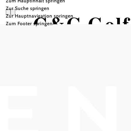
Zum Hauptinhalt springen
Zur Suche springen
C&C Golf
Zur Hauptnavigation springen
Zum Footer springen