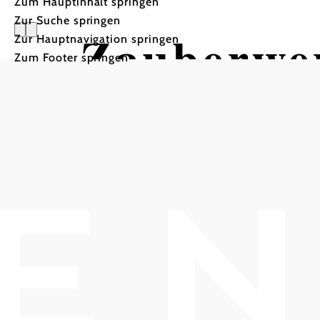
Zum Hauptinhalt springen
Zur Suche springen
Zauberwe
Zur Hauptnavigation springen
Zum Footer springen