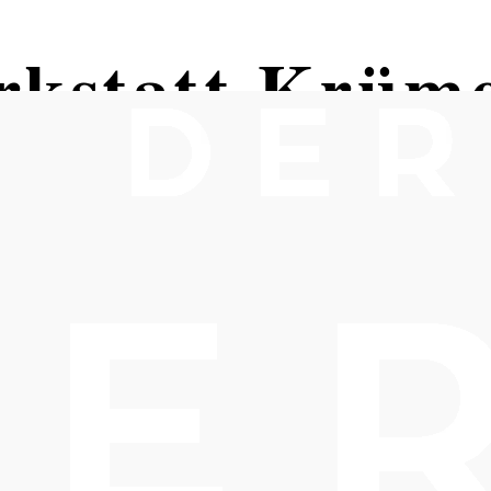
rkstatt Krüm