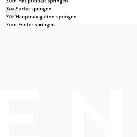
Zum Hauptinhalt springen
Zur Suche springen
Zur Hauptnavigation springen
Paradise
Zum Footer springen