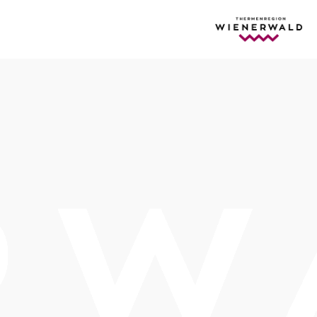
ing
Öffnungszeiten
Ostern bis 15. Oktober