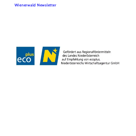
Wienerwald Newsletter
Impressum
Datenschutz
Haftungsausschluss
Barrierefreiheitserklärung
Copyright © Wienerwald Tourismus GmbH