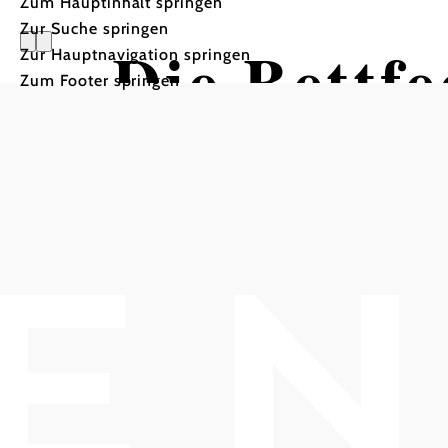
Zum Hauptinhalt springen
Zur Suche springen
Die Bettf
Zur Hauptnavigation springen
Zum Footer springen
Oberwalte