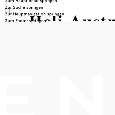
Zum Hauptinhalt springen
Zur Suche springen
Heli Aust
Zur Hauptnavigation springen
Zum Footer springen