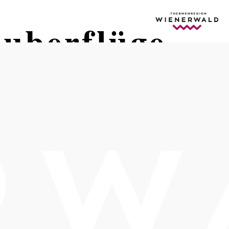
auberflüge
Öffnungszeiten
vom 01.01.2020 bis zum 31.12.2030
Montag
09:00 - 18:00 Uhr
Dienstag
09:00 - 18:00 Uhr
Mittwoch
09:00 - 18:00 Uhr
Donnerstag
09:00 - 18:00 Uhr
Freitag
09:00 - 18:00 Uhr
Samstag
09:00 - 18:00 Uhr