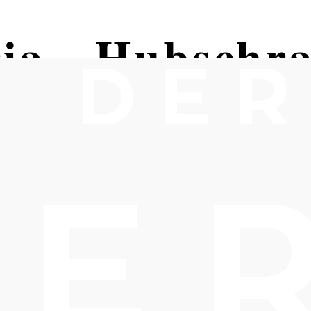
ria - Hubschr