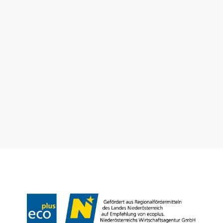
Wienerwald Tourismus GmbH
+43 2231 62176
office@wienerwald.info
Wienerwald Newsletter
Impressum
Datenschutz
Haftungsausschluss
Barrierefreiheitserklärung