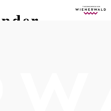
inder
Termine
Samstag, 28.11.2026
14:00 Uhr