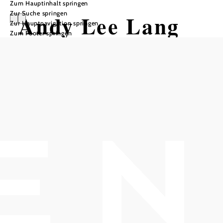
Zum Hauptinhalt springen
Zur Suche springen
Andy Lee Lang
Zur Hauptnavigation springen
Zum Footer springen
Stadttheater Berndorf, 2560 Berndorf