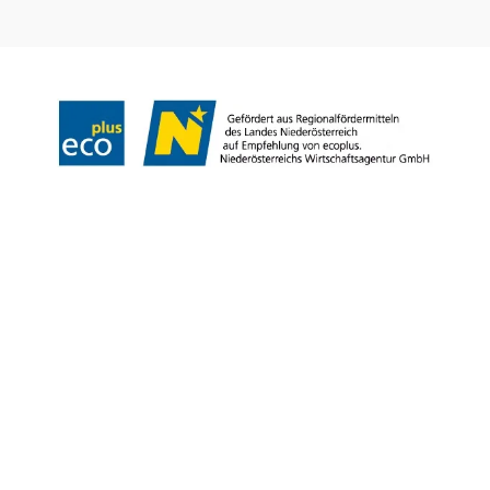
Impressum
Datenschutz
Haftungsausschluss
Barrierefreiheitserklärung
Copyright © Wienerwald Tourismus GmbH