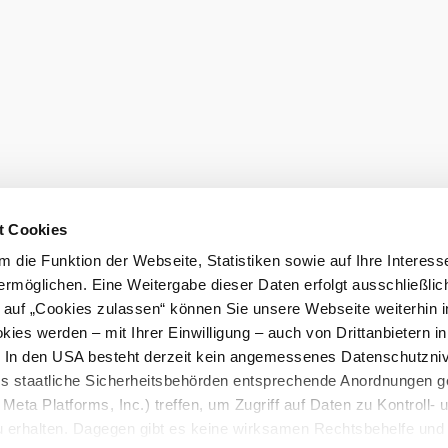
t Cookies
 die Funktion der Webseite, Statistiken sowie auf Ihre Interess
ermöglichen. Eine Weitergabe dieser Daten erfolgt ausschließlic
k auf „Cookies zulassen“ können Sie unsere Webseite weiterhin i
ies werden – mit Ihrer Einwilligung – auch von Drittanbietern i
. In den USA besteht derzeit kein angemessenes Datenschutzniv
ss staatliche Sicherheitsbehörden entsprechende Anordnungen 
Meta Platforms, Inc.) treffen, um Zugriff auf Daten zu Kontroll- 
rhalten. Dagegen gibt es keine wirksamen Rechtsbehelfe und
S