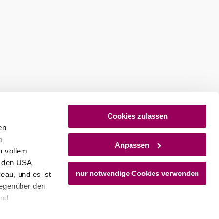
Cookies zulassen
en
h
Anpassen
n vollem
n den USA
nur notwendige Cookies verwenden
eau, und es ist
gegenüber den
und
chlossheuriger Gumpoldskirchen