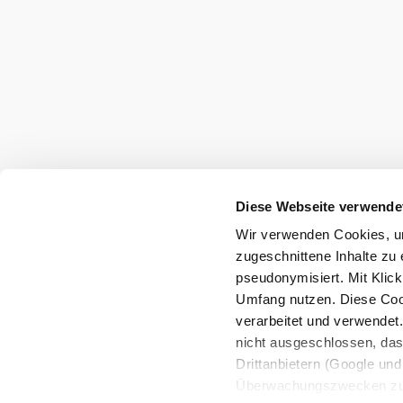
Diese Webseite verwende
Wir verwenden Cookies, um
zugeschnittene Inhalte zu 
pseudonymisiert. Mit Klic
Umfang nutzen. Diese Cook
verarbeitet und verwendet
nicht ausgeschlossen, da
Drittanbietern (Google und 
Überwachungszwecken zu e