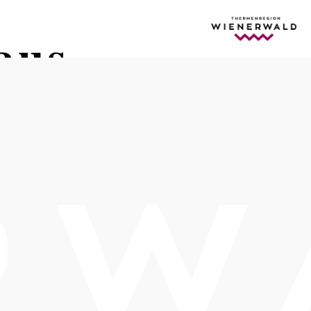
aus
Termine
Mittwoch, 11.11.2026
19:00 Uhr
Freitag, 13.11.2026
16:00-19:00 Uhr
Samstag, 14.11.2026
16:00-19:00 Uhr