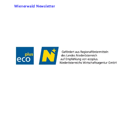
Wienerwald Newsletter
Impressum
Datenschutz
Haftungsausschluss
Barrierefreiheitserklärung
Copyright © Wienerwald Tourismus GmbH