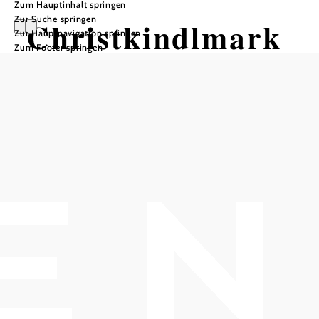
Zum Hauptinhalt springen
Zur Suche springen
Christkindlmark
Zur Hauptnavigation springen
Zum Footer springen
t
Spitalskirche Enzesfeld, 2551 Enzesfeld-Lindabrunn