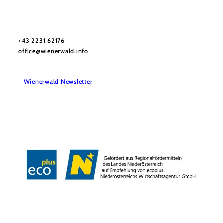
Wienerwald Tourismus GmbH
+43 2231 62176
office@wienerwald.info
Wienerwald Newsletter
Impressum
Datenschutz
Haftungsausschluss
Barrierefreiheitserklärung
Copyright © Wienerwald Tourismus GmbH