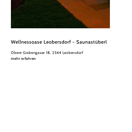
©
Wellnessoase Leobersdorf
Wellnessoase Leobersdorf - Saunastüberl
Obere Grabengasse 18, 2544 Leobersdorf
mehr erfahren