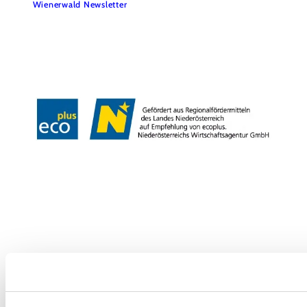
Wienerwald Newsletter
Impressum
Datenschutz
Haftungsausschluss
Barrierefreiheitserklärung
Copyright © Wienerwald Tourismus GmbH