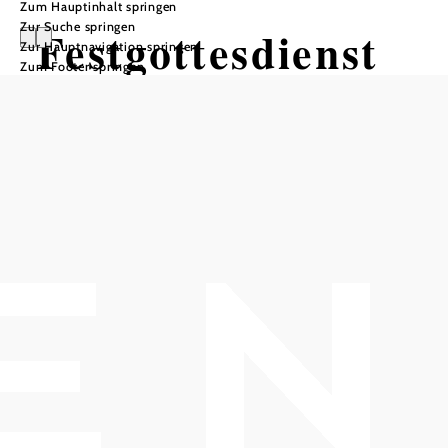
Zum Hauptinhalt springen
Zur Suche springen
Festgottesdienst
Zur Hauptnavigation springen
Zum Footer springen
Pfarrkirche St. Michael Gumpoldskirchen, 2352
Gumpoldskirchen