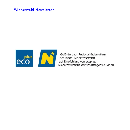
Wienerwald Newsletter
Impressum
Datenschutz
Haftungsausschluss
Barrierefreiheitserklärung
Copyright © Wienerwald Tourismus GmbH