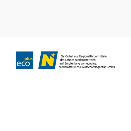
Wienerwald Newsletter
Impressum
Datenschutz
Haftungsausschluss
Barrierefreiheitserklärung
Copyright © Wienerwald Tourismus GmbH