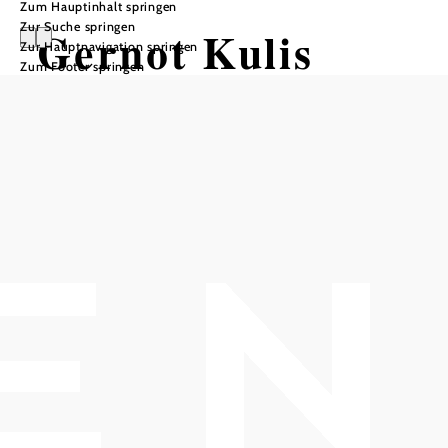
Zum Hauptinhalt springen
Zur Suche springen
Gernot Kulis
Zur Hauptnavigation springen
Zum Footer springen
Stadttheater Berndorf, 2560 Berndorf