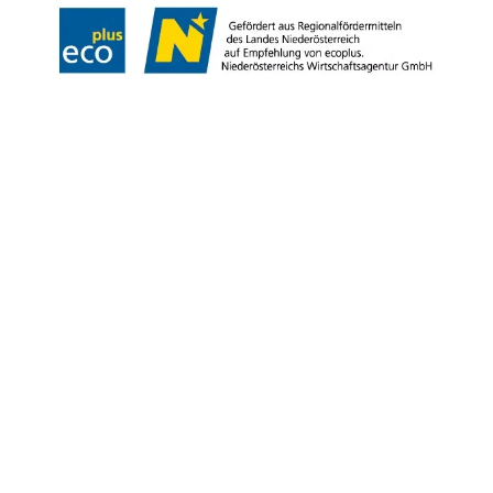
Copyright © Wienerwald Tourismus GmbH