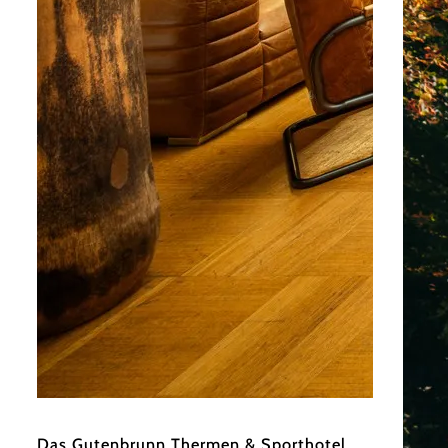
©
Das Gutenbrunn Thermen & Sporthotel
Das Gutenbrunn Thermen & Sporthotel