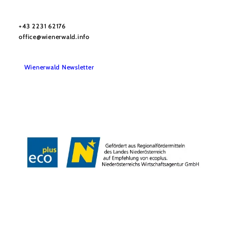
Wienerwald Tourismus GmbH
+43 2231 62176
office@wienerwald.info
Wienerwald Newsletter
Impressum
Datenschutz
Haftungsausschluss
Barrierefreiheitserklärung
Copyright © Wienerwald Tourismus GmbH