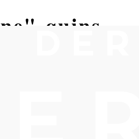
ne"-quins