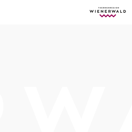
Termine
Freitag, 25.09.2026
19:30 Uhr