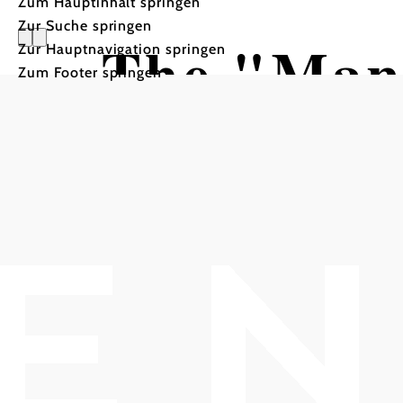
Zum Hauptinhalt springen
Zur Suche springen
The "Man
Zur Hauptnavigation springen
Zum Footer springen
Stadtsaal Berndorf, 2560 Berndorf