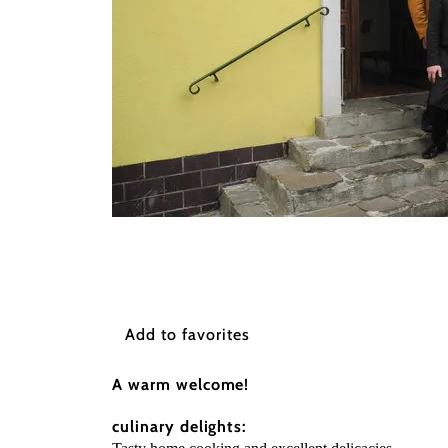
©
meinbezirk
Add to favorites
A warm welcome!
culinary delights: