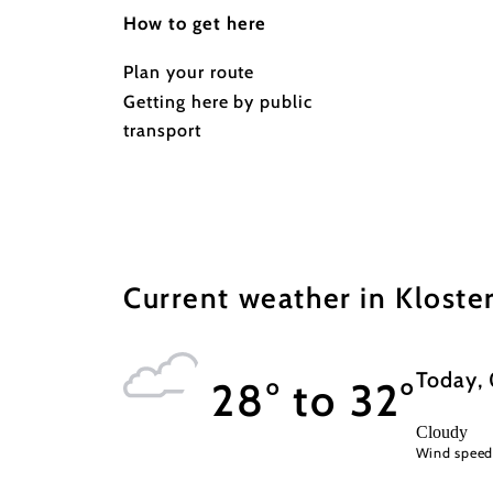
How to get here
Plan your route
Getting here by public
transport
Current weather in Klost
Today,
28° to 32°
Cloudy
Wind spee