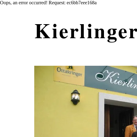
Oops, an error occurred! Request: ec6bb7eee168a
Kierlinge