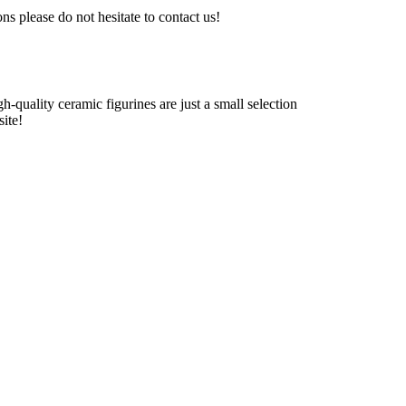
ns please do not hesitate to contact us!
h-quality ceramic figurines are just a small selection
ite!