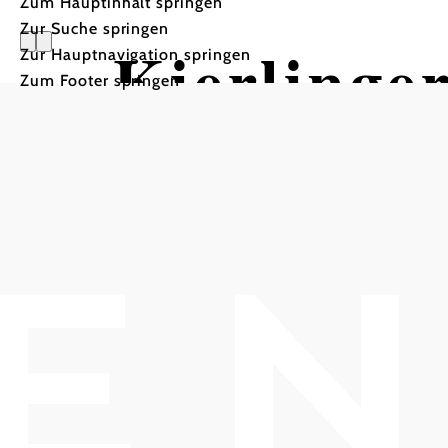
Zum Hauptinhalt springen
Zur Suche springen
Kierlinge
Zur Hauptnavigation springen
Zum Footer springen