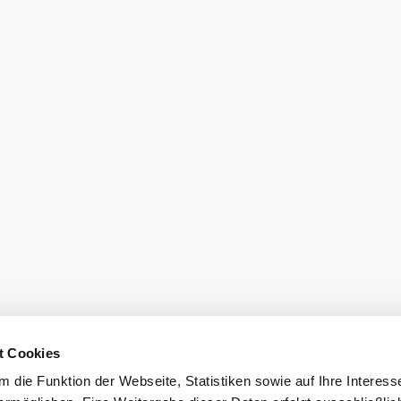
den
burg GmbH
t Cookies
eiter.
 die Funktion der Webseite, Statistiken sowie auf Ihre Interess