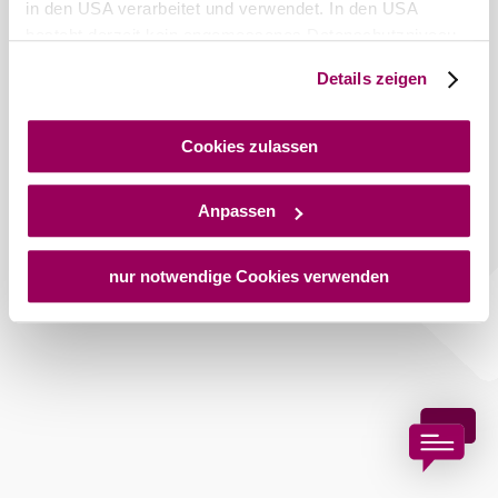
in den USA verarbeitet und verwendet. In den USA
besteht derzeit kein angemessenes Datenschutzniveau,
und es ist nicht ausgeschlossen, dass staatliche
Details zeigen
Sicherheitsbehörden entsprechende Anordnungen
gegenüber den Drittanbietern (Google und Meta
Platforms, Inc.) treffen, um Zugriff auf Daten zu Kontroll-
Cookies zulassen
und Überwachungszwecken zu erhalten. Dagegen gibt es
keine wirksamen Rechtsbehelfe und
Anpassen
Rechtsschutzmöglichkeiten. Zudem werden von den
USA keine geeigneten Garantien für den Schutz
personenbezogener Daten gewährt. Wir geben nur Ihre
nur notwendige Cookies verwenden
IP-Adresse (in gekürzter Form, sodass keine eindeutige
Zuordnung möglich ist) sowie technische Informationen
wie Browser, Internetanbieter, Endgerät und
Bildschirmauflösung an Google bzw. an. Meta weiter.
Weitere Details zu Cookies und einer möglichen späteren
Deaktivierung finden Sie in unserer
Datenschutzerklärung
.