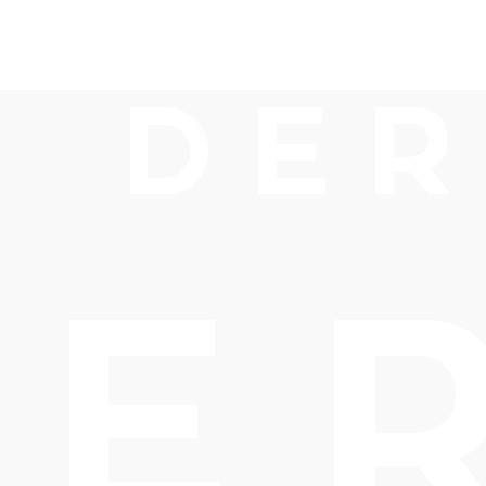
usschluss