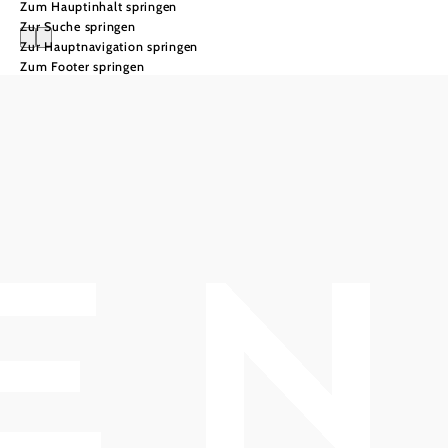
Zum Hauptinhalt springen
Zur Suche springen
Zur Hauptnavigation springen
Zum Footer springen
Heurige und
Vinotheken in
Gumpoldskirchen
Viele