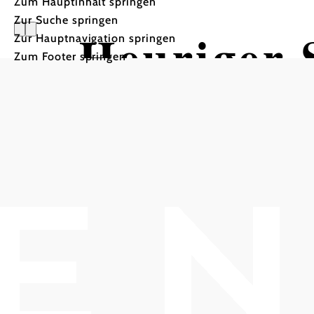
Zum Hauptinhalt springen
Zur Suche springen
Heuriger 
Zur Hauptnavigation springen
Zum Footer springen