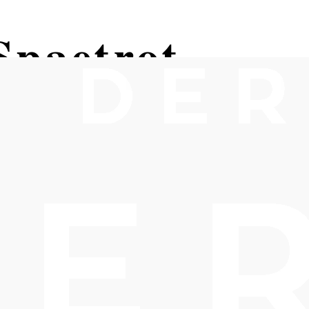
Spaetrot