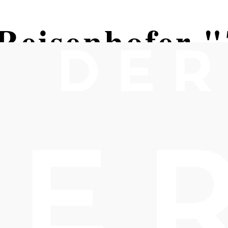
Reisenhofer 
"