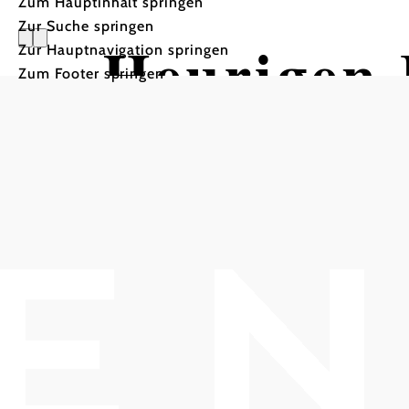
Zum Hauptinhalt springen
Zur Suche springen
Heurigen 
Zur Hauptnavigation springen
Zum Footer springen
Presshaus