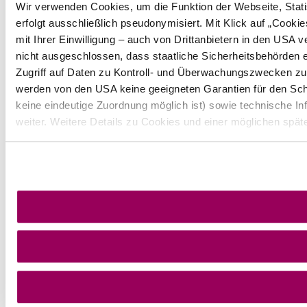
Wir verwenden Cookies, um die Funktion der Webseite, Statis
erfolgt ausschließlich pseudonymisiert. Mit Klick auf „Coo
mit Ihrer Einwilligung – auch von Drittanbietern in den USA
nicht ausgeschlossen, dass staatliche Sicherheitsbehörden 
Zugriff auf Daten zu Kontroll- und Überwachungszwecken z
werden von den USA keine geeigneten Garantien für den Sch
keine eindeutige Zuordnung möglich ist) sowie technische In
weiter. Weitere Details zu Cookies und einer möglichen spät