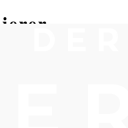
ierer