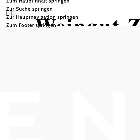
Zum Hauptinhalt springen
Zur Suche springen
Weingut Z
Zur Hauptnavigation springen
Zum Footer springen