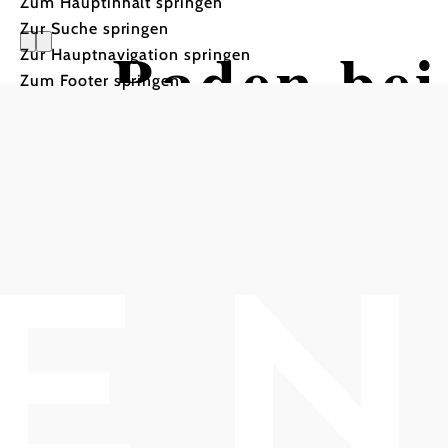
Zum Hauptinhalt springen
Zur Suche springen
Baden bei
Zur Hauptnavigation springen
Zum Footer springen
Spazierwe
Gumpolds
Wandertour ausgehend vo