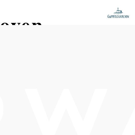
hoven
Distanz: 13,48 km