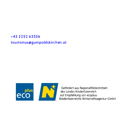
Tourismusbüro Gumpoldskirchen
Haben Sie Fragen? Wir helfen Ihnen gerne weiter.
+43 2252 63536
tourismus@gumpoldskirchen.at
Datenschutz
Impressum
Haftungsausschluss
Copyright © Marktgemeinde Gumpoldskirchen