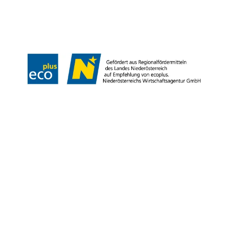
Datenschutz
Impressum
Haftungsausschluss
Copyright © Marktgemeinde Gumpoldskirchen