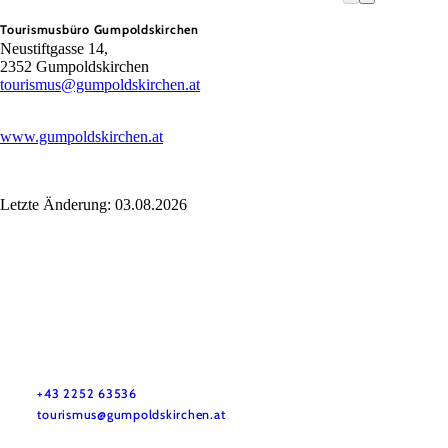
Tourismusbüro Gumpoldskirchen
Neustiftgasse 14,
2352 Gumpoldskirchen
tourismus@gumpoldskirchen.at
www.gumpoldskirchen.at
Letzte Änderung: 03.08.2026
Tourismusbüro Gumpoldskirchen
Haben Sie Fragen? Wir helfen Ihnen gerne weiter.
+43 2252 63536
tourismus@gumpoldskirchen.at