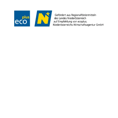
Copyright © Marktgemeinde Gumpoldskirchen