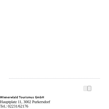
Wienerwlald Tourismus GmbH
Hauptplatz 11, 3002 Purkersdorf
Tel.: 02231/62176