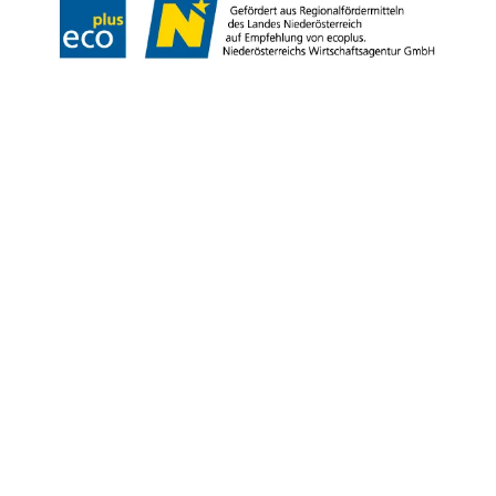
Copyright © Marktgemeinde Gumpoldskirchen