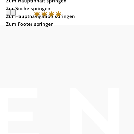
Zum Hauptinhalt springen
Zur Suche springen
Zur Hauptnavigation springen
Zum Footer springen
Hotel Lan