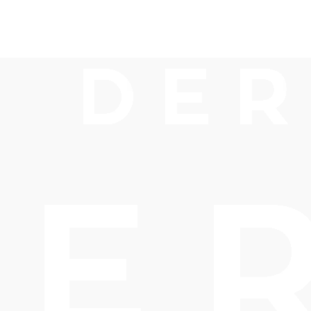
dhaus Moserh