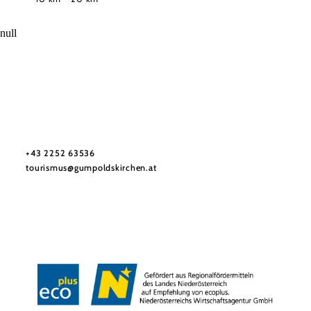
null
Tourismusbüro Gumpoldskirchen
Haben Sie Fragen? Wir helfen Ihnen gerne weiter.
+43 2252 63536
tourismus@gumpoldskirchen.at
Datenschutz
Impressum
Haftungsausschluss