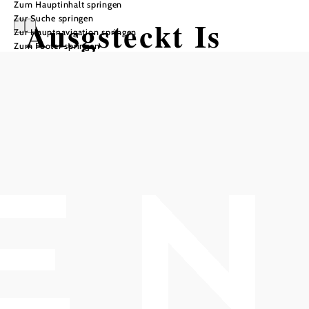
Zum Hauptinhalt springen
Zur Suche springen
Ausgsteckt Is
Zur Hauptnavigation springen
Zum Footer springen
spaetrot heuriger
Heuriger Spaetrot, 2352 Gumpoldskirchen