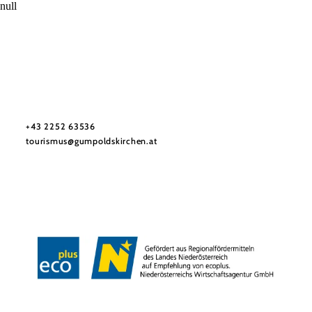
null
Tourismusbüro Gumpoldskirchen
Haben Sie Fragen? Wir helfen Ihnen gerne weiter.
+43 2252 63536
tourismus@gumpoldskirchen.at
Datenschutz
Impressum
Haftungsausschluss