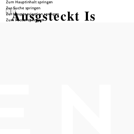
Zum Hauptinhalt springen
Zur Suche springen
Ausgsteckt Is
Zur Hauptnavigation springen
Zum Footer springen
Weinbau & Heuriger RIEGER
Rieger Michael, 2352 Gumpoldskirchen