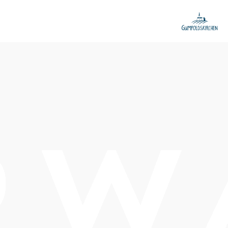
Termine
Sonntag, 20.12.2026
09:30 Uhr