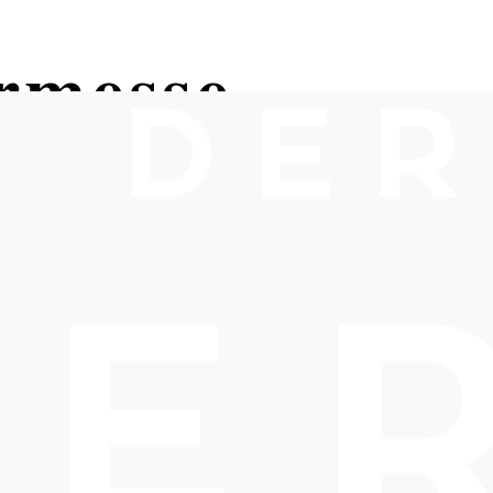
rmesse
 2352 Gumpoldskirchen