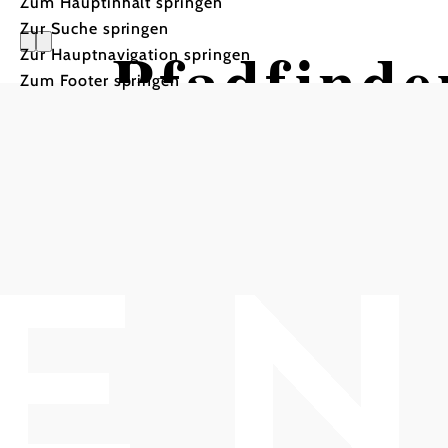
Zum Hauptinhalt springen
Zur Suche springen
Pfadfinde
Zur Hauptnavigation springen
Zum Footer springen
Pfarrkirche St. Michael Gumpoldskirchen,