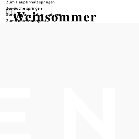
Zum Hauptinhalt springen
Zur Suche springen
Weinsommer
Zur Hauptnavigation springen
Zum Footer springen
Schrannenplatz, 2352 Gumpoldskirchen