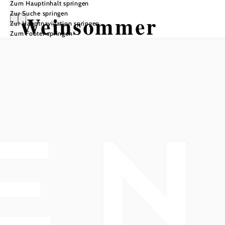
Zum Hauptinhalt springen
Zur Suche springen
Weinsommer
Zur Hauptnavigation springen
Zum Footer springen
Auftaktveranstal
tung
Schrannenplatz, 2352 Gumpoldskirchen