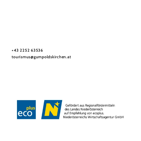
Tourismusbüro Gumpoldskirchen
Haben Sie Fragen? Wir helfen Ihnen gerne weiter.
+43 2252 63536
tourismus@gumpoldskirchen.at
Datenschutz
Impressum
Haftungsausschluss
Copyright © Marktgemeinde Gumpoldskirchen