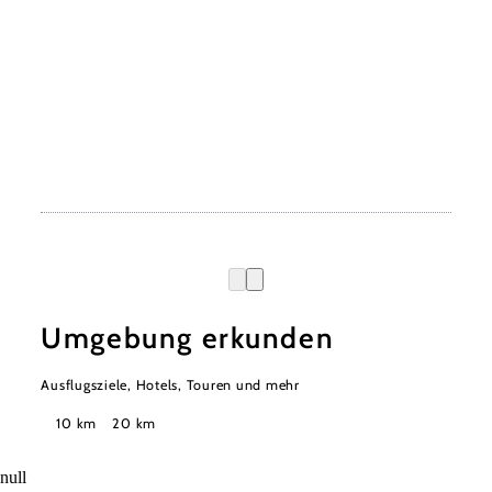
Umgebung erkunden
Ausflugsziele, Hotels, Touren und mehr
Suchradius
10 km
20 km
null