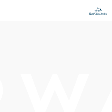
Termine
Mittwoch, 02.12.2026
19:00 Uhr
Eintritt