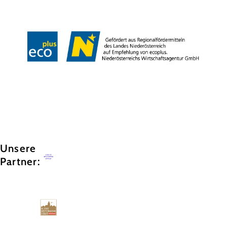
Datenschutz
Haftungsausschluss
Impressum
Copyright © GG Tourismus der Stadtgemeinde Baden
Unsere
Partner: