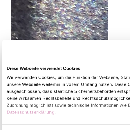
©
Weinbau Eitler
Diese Webseite verwendet Cookies
Weinbau Eitler Christian
Wir verwenden Cookies, um die Funktion der Webseite, Statis
Ferdinand Pichlergasse 10, 2500 Baden
unsere Webseite weiterhin in vollem Umfang nutzen. Diese Co
mehr erfahren
ausgeschlossen, dass staatliche Sicherheitsbehörden entspr
keine wirksamen Rechtsbehelfe und Rechtsschutzmöglichkei
Zuordnung möglich ist) sowie technische Informationen wie B
Datenschutzerklärung
.