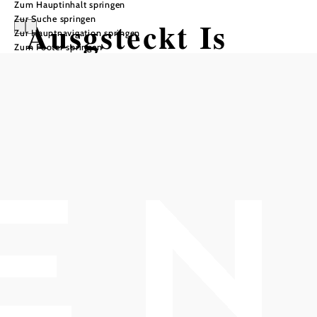
Zum Hauptinhalt springen
Zur Suche springen
Ausgsteckt Is
Zur Hauptnavigation springen
Zum Footer springen
Weinbau Familie EITLER
Weinbau Eitler Christian, 2500 Baden